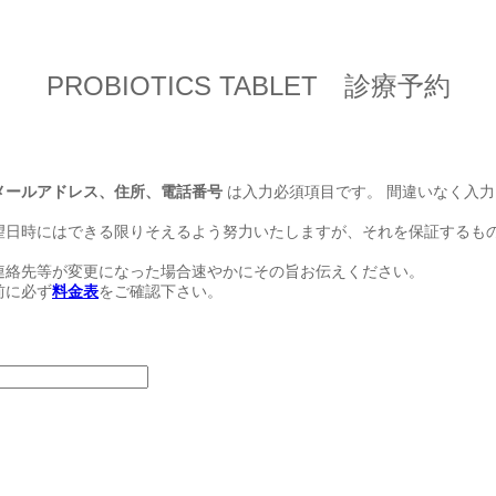
PROBIOTICS TABLET 診療予約
メールアドレス、住所、電話番号
は入力必須項目です。 間違いなく入
望日時にはできる限りそえるよう努力いたしますが、それを保証するも
連絡先等が変更になった場合速やかにその旨お伝えください。
前に必ず
料金表
をご確認下さい。